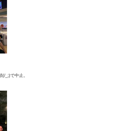
/_;)で中止。