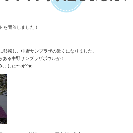
ントを開催しました！
野に移転し、中野サンプラザの近くになりました。
らある中野サンプラザボウルが！
した〜o(^^)o