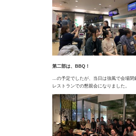
第二部は、BBQ！
…の予定でしたが、当日は強風で会場閉鎖(
レストランでの懇親会になりました。