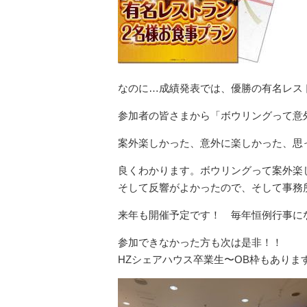
なのに…成績発表では、優勝の有名レス
参加者の皆さまから「ボウリングって意外
案外楽しかった、意外に楽しかった、思
良くわかります。ボウリングって案外楽しい
そして反響がよかったので、そして事務
来年も開催予定です！ 毎年恒例行事に
参加できなかった方も次は是非！！
HZシェアハウス卒業生〜OB枠もありま