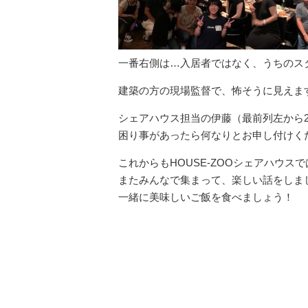
一番右側は…入居者ではなく、うちのスタ
建築の方の現場監督で、怖そうに見えま
シェアハウス担当の伊藤（最前列左から
困り事があったら何なりとお申し付けく
これからもHOUSE-ZOOシェアハウ
またみんなで集まって、楽しい話をしま
一緒に美味しいご飯を食べましょう！