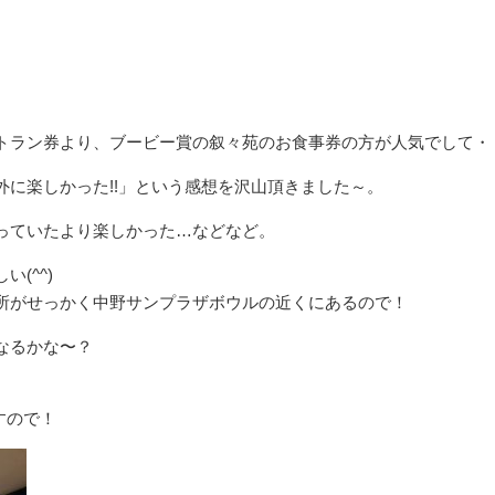
トラン券より、ブービー賞の叙々苑のお食事券の方が人気でして・
に楽しかった!!」という感想を沢山頂きました～。
っていたより楽しかった…などなど。
(^^)
所がせっかく中野サンプラザボウルの近くにあるので！
なるかな〜？
すので！