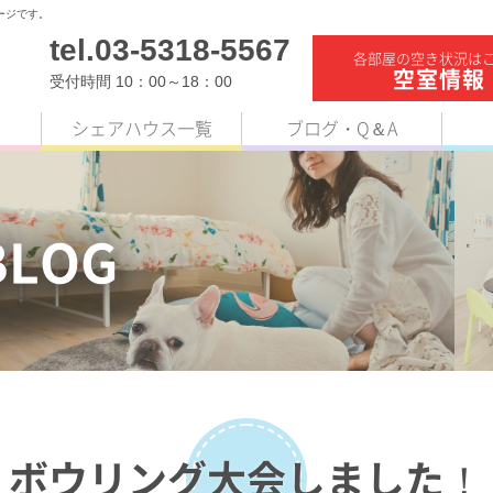
ージです。
tel.03-5318-5567
各部屋の空き状況は
空室情報
受付時間 10：00～18：00
シェアハウス一覧
ブログ・Q＆A
BLOG
ボウリング大会しました！