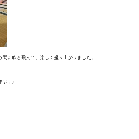
う間に吹き飛んで、楽しく盛り上がりました。
事券」♪