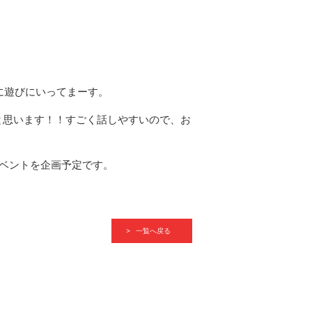
に遊びにいってまーす。
と思います！！すごく話しやすいので、お
イベントを企画予定です。
一覧へ戻る