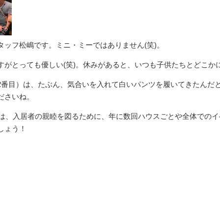
ッフ松嶋です。ミニ・ミーではありません(笑)。
すがとっても優しい(笑)。休みがあると、いつも子供たちとどこか
2番目）は、たぶん、気合いを入れて白いパンツを履いてきたんだ
ださいね。
スでは、入居者の親睦を図るために、年に数回ハウスごとや全体での
しょう！