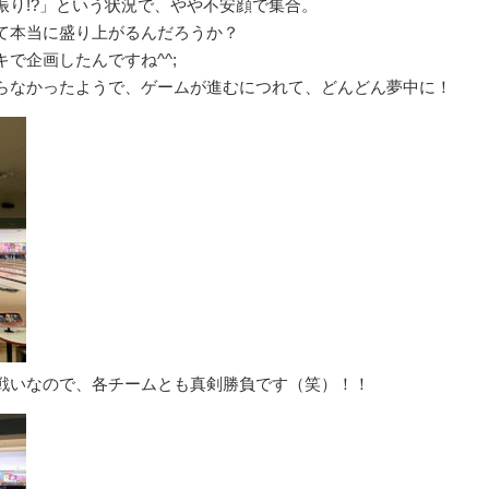
振り!?」という状況で、やや不安顔で集合。
て本当に盛り上がるんだろうか？
で企画したんですね^^;
らなかったようで、ゲームが進むにつれて、どんどん夢中に！
戦いなので、各チームとも真剣勝負です（笑）！！